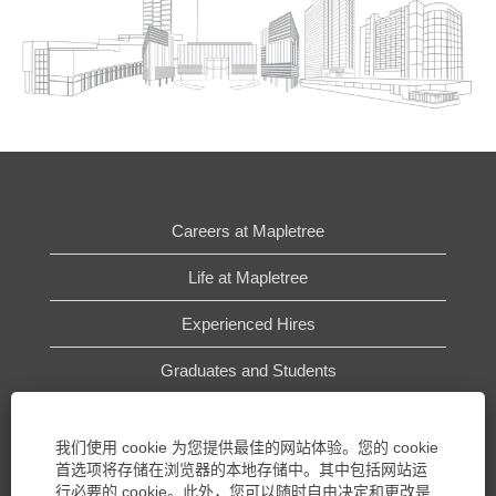
Careers at Mapletree
Life at Mapletree
Experienced Hires
Graduates and Students
Terms of Use
我们使用 cookie 为您提供最佳的网站体验。您的 cookie
Privacy Policy
首选项将存储在浏览器的本地存储中。其中包括网站运
行必要的 cookie。此外，您可以随时自由决定和更改是