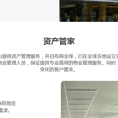
资产管家
也提供资产管理服务，并且布局全球，已在全球多地设立
物业管理人员，保证提供专业高效的物业管理服务。同时
变化的客户需求。
丰树在
协同效应
求将物
供卓越
服务。
需求。
续加强
题，向
求。