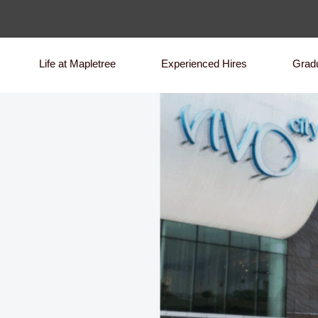
Life at Mapletree
Experienced Hires
Grad