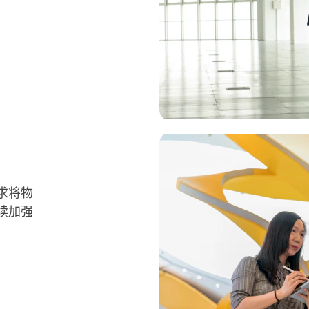
求将物
续加强