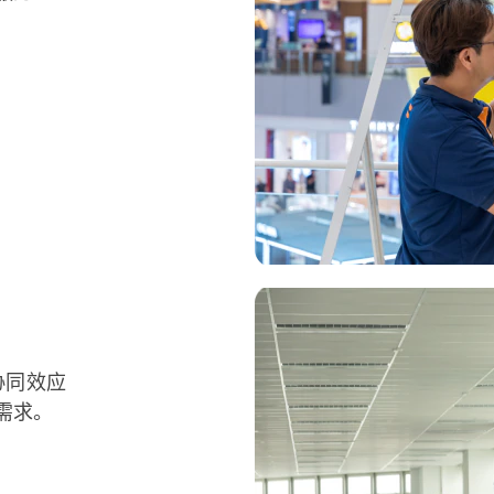
协同效应
需求。