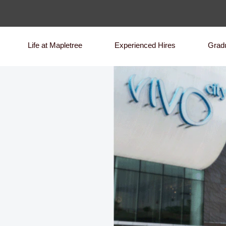
Life at Mapletree
Experienced Hires
Grad