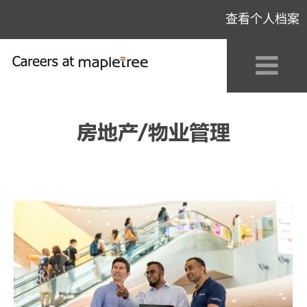
查看个人档案
Real
Estate
房地产/物业管理
/
Property
Management_CN