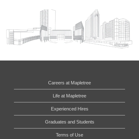
Careers at Mapletree
Life at Mapletree
Experienced Hires
Graduates and Students
Terms of Use