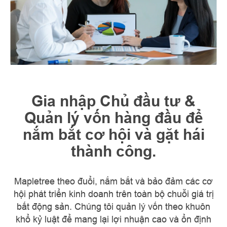
Gia nhập Chủ đầu tư &
Quản lý vốn hàng đầu để
nắm bắt cơ hội và gặt hái
thành công.
Mapletree theo đuổi, nắm bắt và bảo đảm các cơ
hội phát triển kinh doanh trên toàn bộ chuỗi giá trị
bất động sản. Chúng tôi quản lý vốn theo khuôn
khổ kỷ luật để mang lại lợi nhuận cao và ổn định