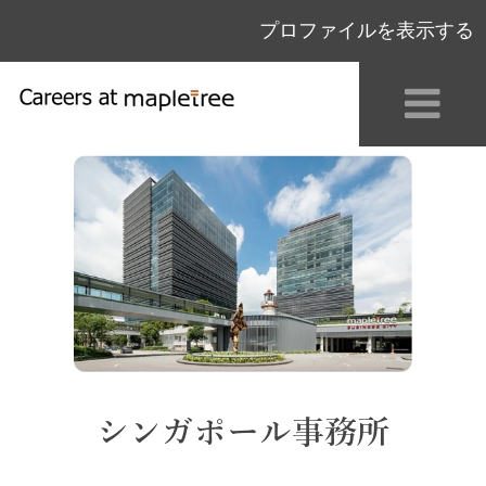
プロファイルを表示する
Singapore_JP
シンガポール事務所