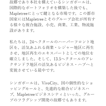
故郷であり本社を構えているシンガポールは、
国際的なポートフォリオを構築した後でも、
Mapletreeにとって鍵となる市場です。この都市
国家にはMapletreeとそのグループ会社が所有す
る様々な複合施設、小売、商業、工業、物流施
設があります。
私たちは、24ヘクタールのハーバーフロント地
区を、活気あふれる商業・レジャー地区に再生
させ、地区再生のエキスパートとしての地位を
確立しました。そして、13.5ヘクタールのアレ
クサンドラ地区の活気あるビジネス・ハブへと
変貌させている最中です。
シンガポールは、VivoCity、国の個性的なショ
ッピングモールと、先進的な総合ビジネスハ
ブ、Mapletreeビジネスシティといった、グルー
プのフラグシップ開発の故郷でもあります。