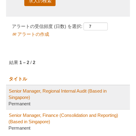
アラートの受信頻度 (日数) を選択:
アラートの作成
結果
1 – 2
/
2
タイトル
Senior Manager, Regional Internal Audit (Based in
Singapore)
Permanent
Senior Manager, Finance (Consolidation and Reporting)
(Based in Singapore)
Permanent